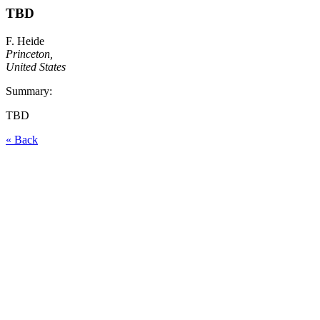
TBD
F. Heide
Princeton,
United States
Summary:
TBD
« Back